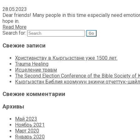
28.05.2023
Dear friends! Many people in this time especially need emotion
hope in.
Read More
Search for:
Свежие записи
Христианству в Кыргызстане уже 1500 лет.
Trauma Healing
Исцеление травм
The Second Election Conference of the Bible Society of 
Кыргызстан Библия коомунун экинчи отчеттук-шайл
Свежие комментарии
Архивы
Май 2023
Ноябрь 2021
Март 2020
Январь 2020