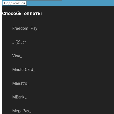
Способы оплаты
Freedom_Pay_
_ (2)_cr
Visa_
MasterCard_
Maestro_
MBank_
MegaPay_