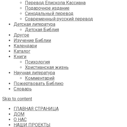
Перевод Епископа Кассиана
Подарочное издание
Синодальный перевод
Современный русский перевод
Детская литература
Детская Библия
Другое
Изучение Библии
Календари
Каталог
Книги
Психология
Христианская жизнь
Научная литература
Комментарий
Пожертвовать Библию
Словарь
Skip to content
ГЛАВНАЯ СТРАНИЦА
ДОМ
О НАС
НАШИ ПРОЕКТЫ