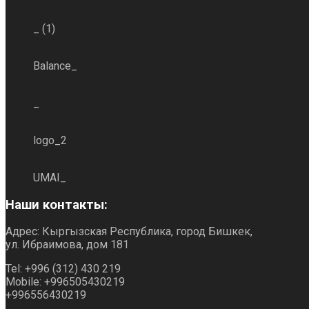
_ (1)
Balance_
_
logo_2
UMAI_
Наши контакты:
Адрес: Кыргызская Республика, город Бишкек,
ул. Ибраимова, дом 181
Tel: +996 (312) 430 219
Mobile: +996505430219
+996556430219