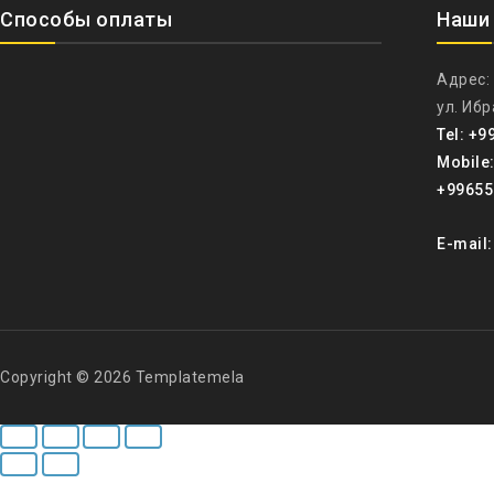
Способы оплаты
Наши
Адрес:
ул. Иб
Tel: +9
Mobile
+99655
E-mail
Copyright © 2026 Templatemela