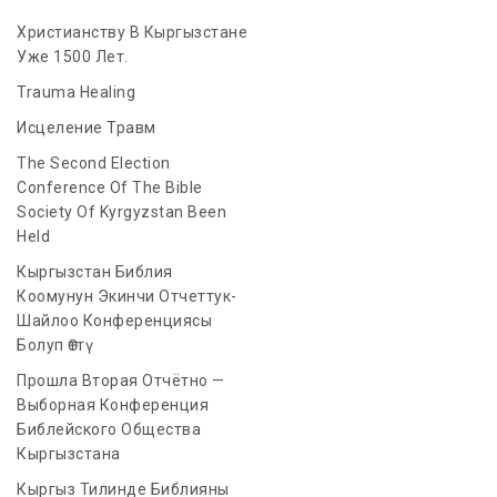
Христианству В Кыргызстане
Уже 1500 Лет.
Trauma Healing
Исцеление Травм
The Second Election
Conference Of The Bible
Society Of Kyrgyzstan Been
Held
Кыргызстан Библия
Коомунун Экинчи Отчеттук-
Шайлоо Конференциясы
Болуп Өттү
Прошла Вторая Отчётно —
Выборная Конференция
Библейского Общества
Кыргызстана
Кыргыз Тилинде Библияны