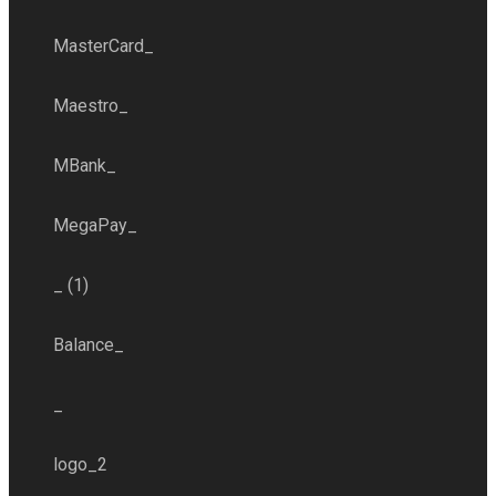
MasterCard_
Maestro_
MBank_
MegaPay_
_ (1)
Balance_
_
logo_2