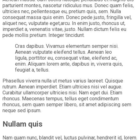
parturient montes, nascetur ridiculus mus. Donec quam felis,
ultricies nec, pellentesque eu, pretium quis, sem. Nulla
consequat massa quis enim. Donec pede justo, fringilla vel,
aliquet nec, vulputate eget,arcu. In enim justo, rhoncus ut,
imperdiet a, venenatis vitae, justo. Nullam dictum felis eu
pede mollis pretium. Integer tincidunt.
Cras dapibus. Vivamus elementum semper nisi.
Aenean vulputate eleifend tellus. Aenean leo
ligula, porttitor eu, consequat vitae, eleifend ac,
enim. Aliquam lorem ante, dapibus in, viverra quis,
feugiat a, tellus.
Phasellus viverra nulla ut metus varius laoreet. Quisque
rutrum. Aenean imperdiet. Etiam ultricies nisi vel augue.
Curabitur ullamcorper ultricies nisi. Nam eget dui. Etiam
rhoncus. Maecenas tempus, tellus eget condimentum
rhoncus, sem quam semper libero, sit amet adipiscing sem
neque sed ipsum.
Nullam quis
Nam quam nunc, blandit vel, luctus pulvinar, hendrerit id, lorem.