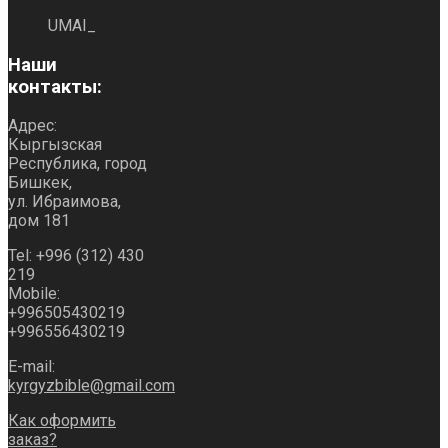
UMAI_
Наши
контакты:
Адрес:
Кыргызская
Республика, город
Бишкек,
ул. Ибраимова,
дом 181
Tel: +996 (312) 430
219
Mobile:
+996505430219
+996556430219
E-mail:
kyrgyzbible@gmail.com
Как оформить
заказ?