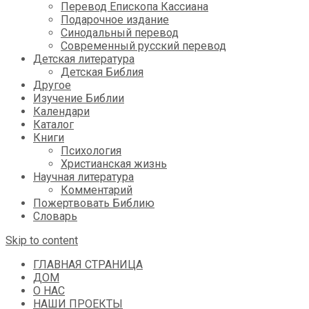
Перевод Епископа Кассиана
Подарочное издание
Синодальный перевод
Современный русский перевод
Детская литература
Детская Библия
Другое
Изучение Библии
Календари
Каталог
Книги
Психология
Христианская жизнь
Научная литература
Комментарий
Пожертвовать Библию
Словарь
Skip to content
ГЛАВНАЯ СТРАНИЦА
ДОМ
О НАС
НАШИ ПРОЕКТЫ