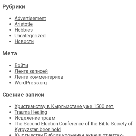
Рубрики
Advertisement
Aristotle
Hobbies
Uncategorized
Новости
Мета
Войти
Лента записей
Лента комментариев
WordPress.org
Свежие записи
Христианству в Кыргызстане уже 1500 лет.
Trauma Healing
Исцеление травм
The Second Election Conference of the Bible Society of
Kyrgyzstan been held
Кыргызстан Библия коомунун экинчи отчеттук-