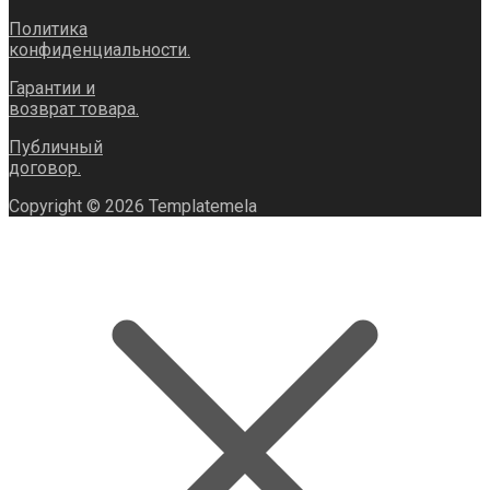
Политика
конфиденциальности.
Гарантии и
возврат товара.
Публичный
договор.
Copyright © 2026 Templatemela