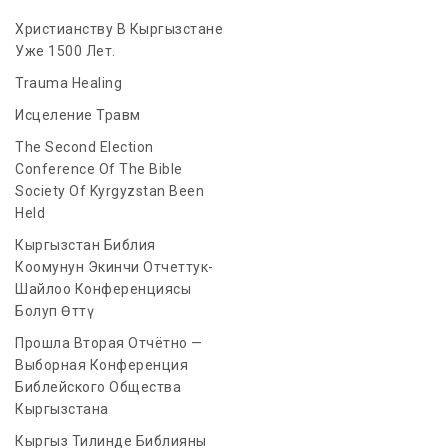
Христианству В Кыргызстане
Уже 1500 Лет.
Trauma Healing
Исцеление Травм
The Second Election
Conference Of The Bible
Society Of Kyrgyzstan Been
Held
Кыргызстан Библия
Коомунун Экинчи Отчеттук-
Шайлоо Конференциясы
Болуп Өттү
Прошла Вторая Отчётно —
Выборная Конференция
Библейского Общества
Кыргызстана
Кыргыз Тилинде Библияны