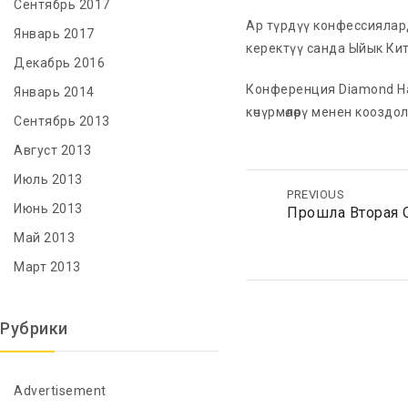
Сентябрь 2017
Ар түрдүү конфессиялард
Январь 2017
керектүү санда Ыйык Ки
Декабрь 2016
Конференция Diamond Hal
Январь 2014
көчүрмөлөрү менен кооздол
Сентябрь 2013
Август 2013
Июль 2013
PREVIOUS
Июнь 2013
Прошла Вторая 
Май 2013
Март 2013
Рубрики
Advertisement