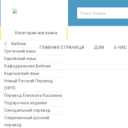
Категории магазина
Библия
ГЛАВНАЯ СТРАНИЦА
ДОМ
О НАС
Греческий язык
Еврейский язык
Кафедральная Библия
Кыргызский язык
Новый Русский Перевод
(НРП)
Перевод Епископа Кассиана
Подарочное издание
Синодальный перевод
Современный русский
перевод