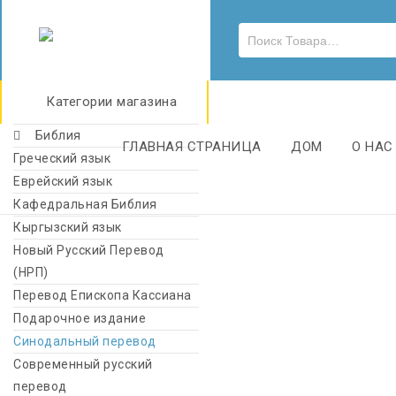
Категории магазина
Библия
ГЛАВНАЯ СТРАНИЦА
ДОМ
О НАС
Греческий язык
Еврейский язык
Кафедральная Библия
Кыргызский язык
Новый Русский Перевод
(НРП)
Перевод Епископа Кассиана
Подарочное издание
Синодальный перевод
Современный русский
перевод