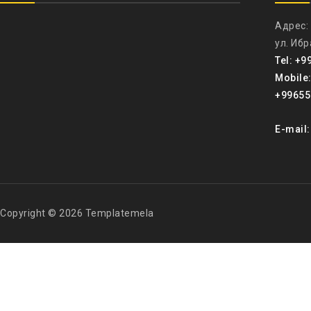
Адрес:
ул. Иб
Tel: +9
Mobile
+99655
E-mail
Copyright © 2026 Templatemela