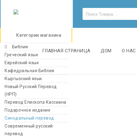
Категории магазина
Библия
ГЛАВНАЯ СТРАНИЦА
ДОМ
О НАС
Греческий язык
Еврейский язык
Кафедральная Библия
Кыргызский язык
Новый Русский Перевод
(НРП)
Перевод Епископа Кассиана
Подарочное издание
Синодальный перевод
Современный русский
перевод