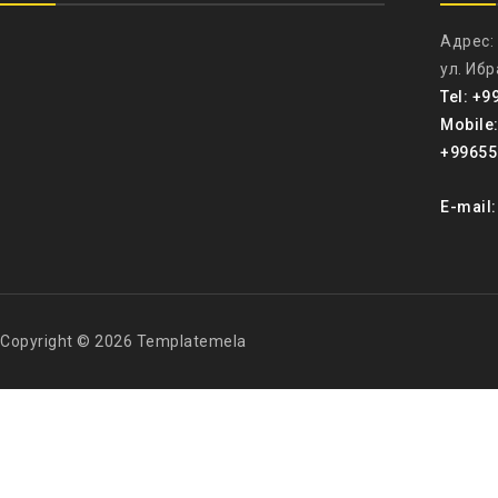
Адрес:
ул. Иб
Tel: +9
Mobile
+99655
E-mail
Copyright © 2026 Templatemela