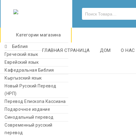
Категории магазина
Библия
ГЛАВНАЯ СТРАНИЦА
ДОМ
О НАС
Греческий язык
Еврейский язык
Кафедральная Библия
Кыргызский язык
Новый Русский Перевод
(НРП)
Перевод Епископа Кассиана
Подарочное издание
Синодальный перевод
Современный русский
перевод