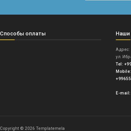
Способы оплаты
Наши
Адрес:
ул. Иб
Tel: +9
Mobile
+99655
E-mail
Copyright © 2026 Templatemela