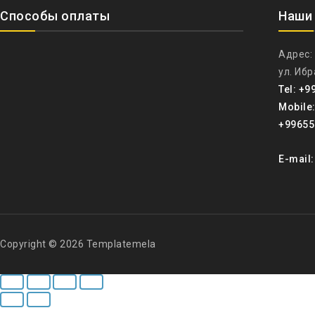
Способы оплаты
Наши
Адрес:
ул. Иб
Tel: +9
Mobile
+99655
E-mail
Copyright © 2026 Templatemela