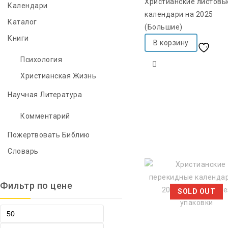
Христианские листовы
Календари
календари на 2025
Каталог
(Большие)
Книги
В корзину
Добавить в список
Психология
желаний
Христианская Жизнь
Научная Литература
Комментарий
Пожертвовать Библию
Словарь
Фильтр по цене
SOLD OUT