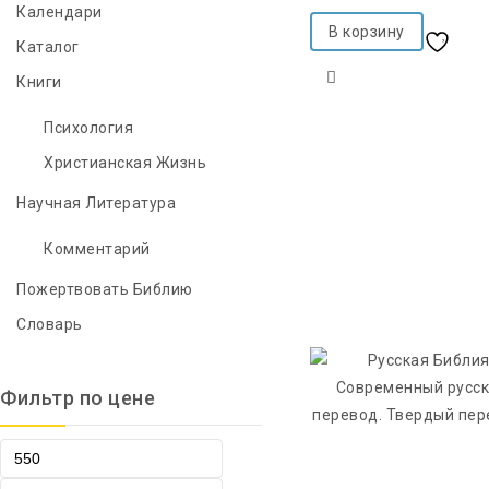
Календари
В корзину
Добавить в список
Каталог
Книги
желаний
Психология
Христианская Жизнь
Научная Литература
Комментарий
Пожертвовать Библию
Словарь
Фильтр по цене