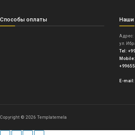
Способы оплаты
Наши
Адрес:
ул. Иб
Tel: +9
Mobile
+99655
E-mail
Copyright © 2026 Templatemela