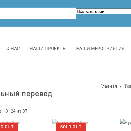
О НАС
НАШИ ПРОЕКТЫ
НАШИ МЕРОПРИЯТИЯ
Главная
»
То
ьный перевод
 13–24 из 87
LD OUT
SOLD OUT