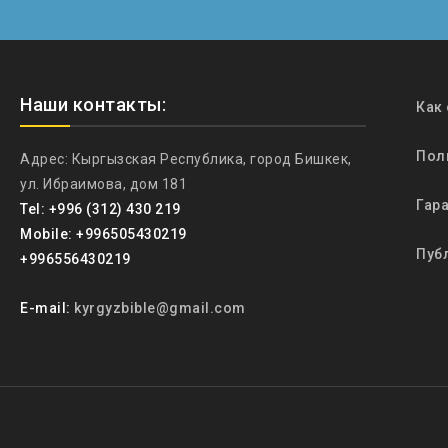
Наши контакты:
Как
Пол
Адрес: Кыргызская Республика, город Бишкек,
ул. Ибраимова, дом 181
Гара
Tel: +996 (312) 430 219
Mobile: +996505430219
Пуб
+996556430219
E-mail:
kyrgyzbible@gmail.com