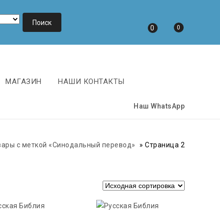
0
0
МАГАЗИН
НАШИ КОНТАКТЫ
Наш WhatsApp
вары с меткой «Синодальный перевод»
»
Страница 2